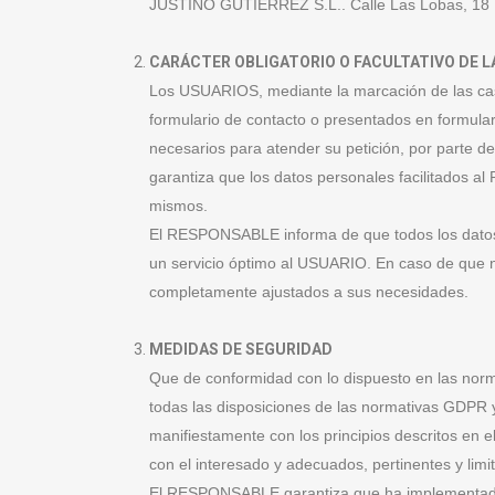
JUSTINO GUTIERREZ S.L.. Calle Las Lobas, 18 B
CARÁCTER OBLIGATORIO O FACULTATIVO DE L
Los USUARIOS, mediante la marcación de las casi
formulario de contacto o presentados en formula
necesarios para atender su petición, por parte de
garantiza que los datos personales facilitados 
mismos.
El RESPONSABLE informa de que todos los datos so
un servicio óptimo al USUARIO. En caso de que no 
completamente ajustados a sus necesidades.
MEDIDAS DE SEGURIDAD
Que de conformidad con lo dispuesto en las nor
todas las disposiciones de las normativas GDPR 
manifiestamente con los principios descritos en el
con el interesado y adecuados, pertinentes y limi
El RESPONSABLE garantiza que ha implementado p