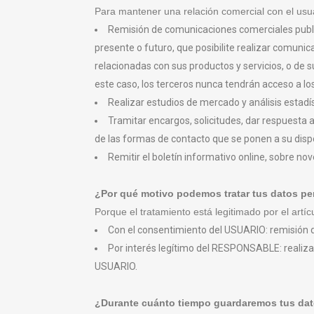
Para mantener una relación comercial con el usuar
Remisión de comunicaciones comerciales publici
presente o futuro, que posibilite realizar comun
relacionadas con sus productos y servicios, o de
este caso, los terceros nunca tendrán acceso a lo
Realizar estudios de mercado y análisis estadís
Tramitar encargos, solicitudes, dar respuesta a
de las formas de contacto que se ponen a su dis
Remitir el boletín informativo online, sobre n
¿Por qué motivo podemos tratar tus datos p
Porque el tratamiento está legitimado por el artí
Con el consentimiento del USUARIO: remisión d
Por interés legítimo del RESPONSABLE: realizar e
USUARIO.
¿Durante cuánto tiempo guardaremos tus da